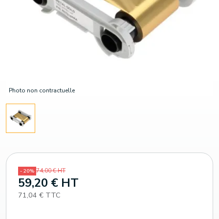
Photo non contractuelle
74,00 € HT
- 20%
59,20 € HT
71,04 € TTC