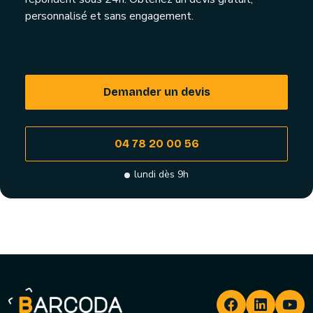
personnalisé et sans engagement.
Demander un devis
04 78 20 00 56
lundi dès 9h