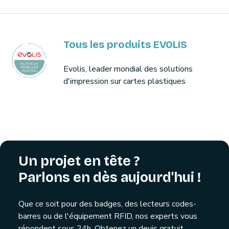
Tous les produits EVOLIS
Evolis, leader mondial des solutions
d'impression sur cartes plastiques
Un projet en tête ?
Parlons en dès aujourd'hui !
Que ce soit pour des badges, des lecteurs codes-
barres ou de l'équipement RFID, nos experts vous
répondent sous 24h. Obtenez un devis gratuit,