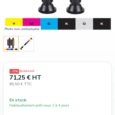
Photo non contractuelle
95,00 € HT
- 25%
71,25 € HT
85,50 € TTC
En stock
Habituellement prêt sous 2 à 4 jours