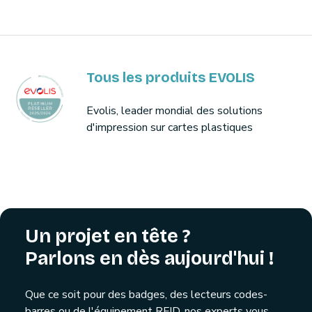
Tous les produits EVOLIS
Evolis, leader mondial des solutions
d'impression sur cartes plastiques
Un projet en tête ?
Parlons en dès aujourd'hui !
Que ce soit pour des badges, des lecteurs codes-
barres ou de l'équipement RFID, nos experts vous