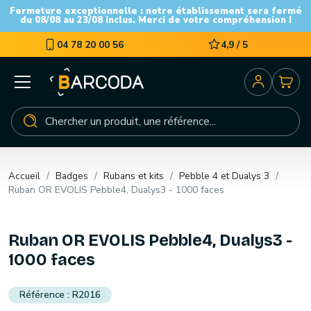
Fermeture exceptionnelle : notre établissement sera fermé
du 08/08 au 23/08 inclus. Merci de votre compréhension !
04 78 20 00 56
4,9 / 5
Accueil
Badges
Rubans et kits
Pebble 4 et Dualys 3
Ruban OR EVOLIS Pebble4, Dualys3 - 1000 faces
Ruban OR EVOLIS Pebble4, Dualys3 -
1000 faces
R2016