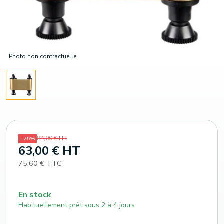
Photo non contractuelle
84,00 € HT
- 25%
63,00 € HT
75,60 € TTC
En stock
Habituellement prêt sous 2 à 4 jours