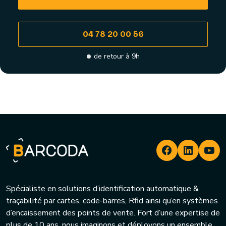
04 78 20 00 56
de retour à 9h
Spécialiste en solutions d’identification automatique &
traçabilité par cartes, code-barres, Rfid ainsi qu’en systèmes
d’encaissement des points de vente. Fort d’une expertise de
plus de 10 ans, nous imaginons et déployons un ensemble