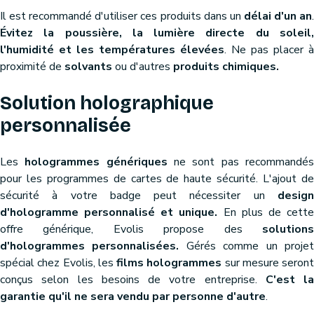
Il est recommandé d'utiliser ces produits dans un
délai d'un an
Évitez la poussière, la lumière directe du soleil,
l'humidité et les températures élevées
. Ne pas placer à
proximité de
solvants
ou d'autres
produits chimiques.
Solution holographique
personnalisée
Les
hologrammes génériques
ne sont pas recommandé
pour les programmes de cartes de haute sécurité. L'ajout de
sécurité à votre badge peut nécessiter un
design
d'hologramme personnalisé et unique.
En plus de cett
offre générique, Evolis propose des
solutions
d'hologrammes personnalisées.
Gérés comme un proje
spécial chez Evolis, les
films hologrammes
sur mesure seront
conçus selon les besoins de votre entreprise.
C'est la
garantie qu'il ne sera vendu par personne d'autre
.