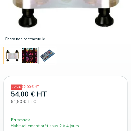
Photo non contractuelle
72,00 € HT
- 25%
54,00 € HT
64,80 € TTC
En stock
Habituellement prêt sous 2 à 4 jours