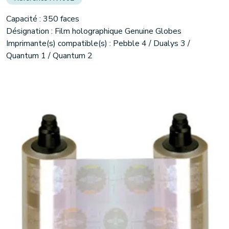
Capacité : 350 faces
Désignation : Film holographique Genuine Globes
Imprimante(s) compatible(s) : Pebble 4 / Dualys 3 /
Quantum 1 / Quantum 2