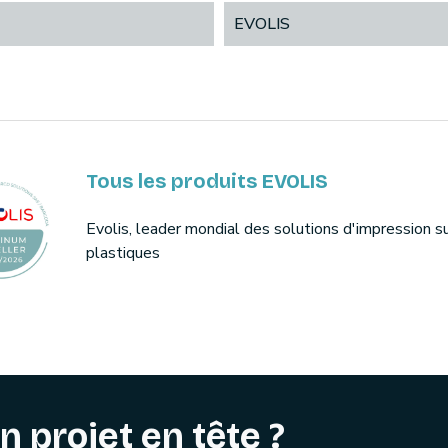
EVOLIS
Tous les produits EVOLIS
Evolis, leader mondial des solutions d'impression s
plastiques
n projet en tête ?