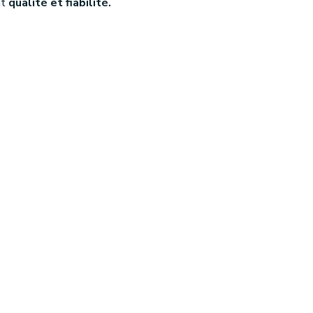
nt
qualité et fiabilité.