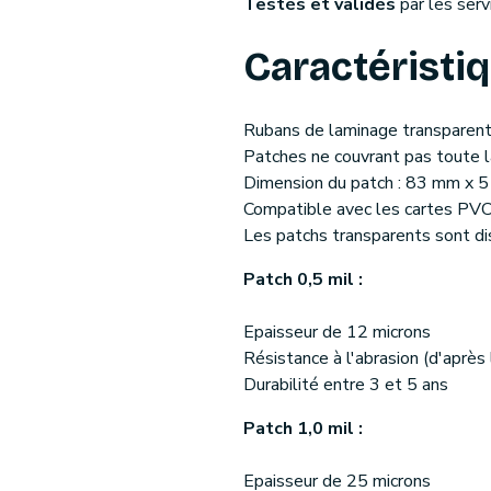
Testés et validés
par les serv
Caractéristi
Rubans de laminage transparen
Patches ne couvrant pas toute la
Dimension du patch : 83 mm x 
Compatible avec les cartes PV
Les patchs transparents sont dis
Patch 0,5 mil :
Epaisseur de 12 microns
Résistance à l'abrasion (d'après
Durabilité entre 3 et 5 ans
Patch 1,0 mil :
Epaisseur de 25 microns