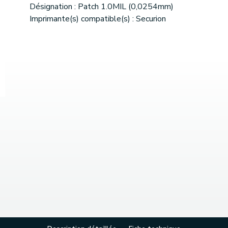
Désignation : Patch 1.0MIL (0,0254mm)
Imprimante(s) compatible(s) : Securion