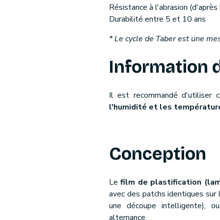
Résistance à l'abrasion (d'après
Durabilité entre 5 et 10 ans
* Le cycle de Taber est une mesu
Information 
Il est recommandé d'utiliser
l'humidité et les températu
Conception
Le
film de plastification (la
avec des patchs identiques sur 
une découpe intelligente), o
alternance.