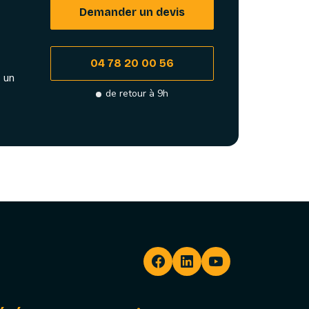
Demander un devis
04 78 20 00 56
 un
de retour à 9h