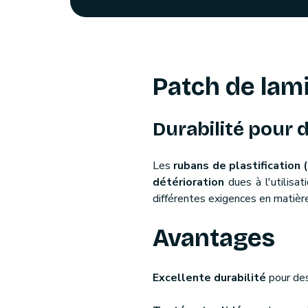
Patch de lami
Durabilité pour 
Les
rubans de plastification 
détérioration
dues à l'utilisa
différentes exigences en matière
Avantages
Excellente durabilité
pour de