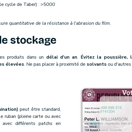
 le cycle de Taber) : >5000
re quantitative de la résistance à l'abrasion du film.
de stockage
 ces produits dans un
délai d'un an
.
Évitez la poussière, 
res élevées
. Ne pas placer à proximité de
solvants
ou d'autres
mination)
peut être standard,
le ruban (pleine carte ou avec
u avec différents patchs en