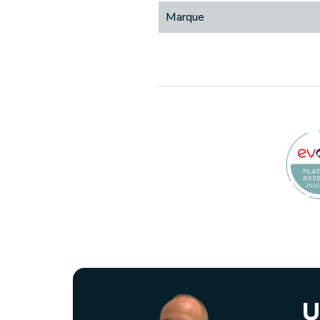
Marque
U