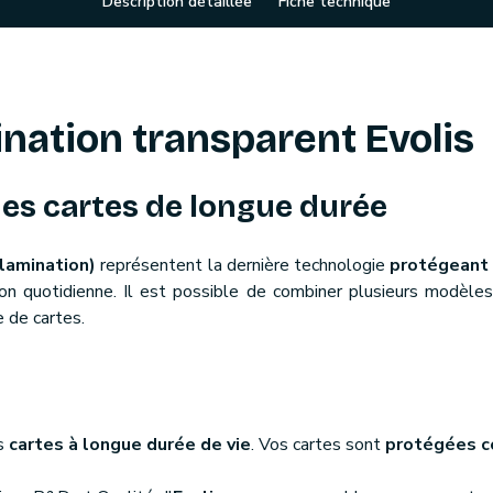
Description détaillée
Fiche technique
nation transparent Evolis
des cartes de longue durée
(lamination)
représentent la dernière technologie
protégeant l
tion quotidienne. Il est possible de combiner plusieurs modèle
 de cartes.
s
cartes à longue durée de vie
. Vos cartes sont
protégées co