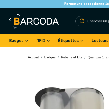
Fermeture exceptionnelle 
Badges
RFID
Étiquettes
Lecteurs
Accueil
Badges
Rubans et kits
Quantum 1, 2 