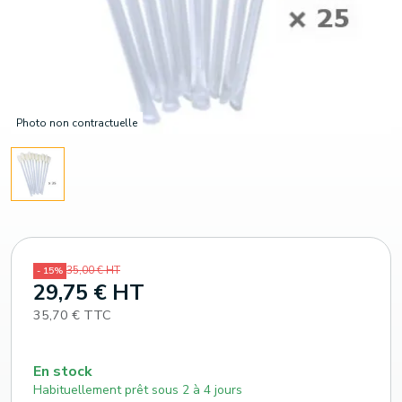
Photo non contractuelle
35,00 € HT
- 15%
29,75 € HT
35,70 € TTC
En stock
Habituellement prêt sous 2 à 4 jours