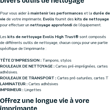
Divers outils de nettoyage
Pour vous aider à
maintenir les performances
et la
durée de
vie
de votre imprimante,
Evolis
fournit des
kits de nettoyage
pour effectuer un
nettoyage approfondi
de l’équipement.
Les
kits de nettoyage Evolis High Trust®
sont composés
de différents outils de nettoyage, chacun conçu pour une partie
spécifique de l’imprimante :
TÊTE D’IMPRESSION :
Tampons, stylos
ROULEAUX DE NETTOYAGE :
Cartes pré-imprégnées, cartes
adhésives.
ROULEAUX DE TRANSPORT :
Cartes pré-saturées, cartes T
LAMINATEUR :
Cartes adhésives
IMPRIMEUR :
Lingettes
Offrez une longue vie à vore
imprimante