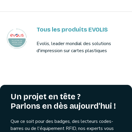
Tous les produits EVOLIS
Evolis, leader mondial des solutions
d'impression sur cartes plastiques
Un projet en tête ?
Parlons en dès aujourd'hui !
Que ce soit pour des badges, des lecteurs codes-
barres ou de l'équipement RFID, nos experts vous