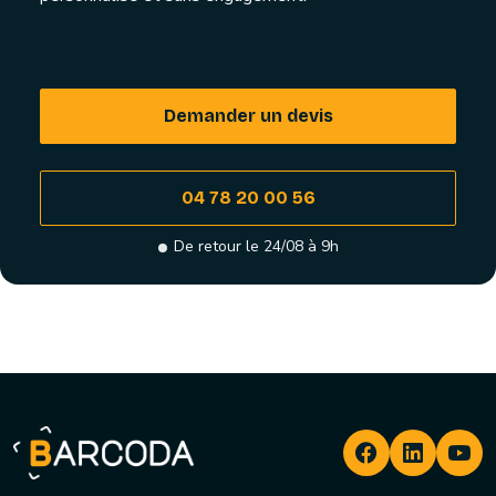
Demander un devis
04 78 20 00 56
De retour le 24/08 à 9h