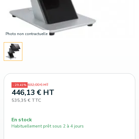
Photo non contractuelle
632,00 € HT
- 29,41%
446,13 € HT
535,35 € TTC
En stock
Habituellement prêt sous 2 à 4 jours