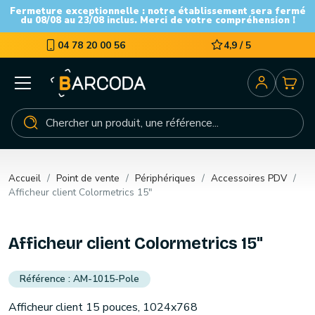
Fermeture exceptionnelle : notre établissement sera fermé
du 08/08 au 23/08 inclus. Merci de votre compréhension !
04 78 20 00 56
4,9 / 5
Accueil
Point de vente
Périphériques
Accessoires PDV
Afficheur client Colormetrics 15"
Afficheur client Colormetrics 15"
AM-1015-Pole
Afficheur client 15 pouces, 1024x768