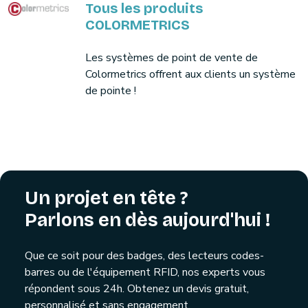
Tous les produits
COLORMETRICS
Les systèmes de point de vente de
Colormetrics offrent aux clients un système
de pointe !
Un projet en tête ?
Parlons en dès aujourd'hui !
Que ce soit pour des badges, des lecteurs codes-
barres ou de l'équipement RFID, nos experts vous
répondent sous 24h. Obtenez un devis gratuit,
personnalisé et sans engagement.