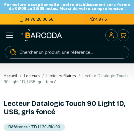
Fermeture exceptionnelle : notre établissement sera fermé
du 08/08 au 23/08 inclus. Merci de votre compréhension !
04 78 20 00 56
4,9 / 5
Accueil
Lecteurs
Lecteurs filaires
Lecteur Datalogic Touch
90 Light 1D, USB, gris foncé
Lecteur Datalogic Touch 90 Light 1D,
USB, gris foncé
TD1120-BK-90