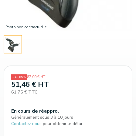
Photo non contractuelle
87,00 € HT
- 40,85%
51,46 € HT
61,75 € TTC
En cours de réappro.
Généralement sous 3 à 10 jours
Contactez nous
pour obtenir le délai