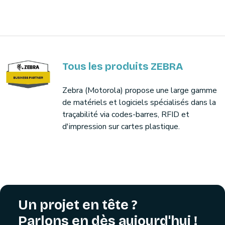
Tous les produits ZEBRA
Zebra (Motorola) propose une large gamme
de matériels et logiciels spécialisés dans la
traçabilité via codes-barres, RFID et
d'impression sur cartes plastique.
Un projet en tête ?
Parlons en dès aujourd'hui !