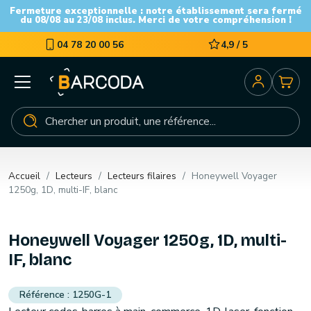
Fermeture exceptionnelle : notre établissement sera fermé
du 08/08 au 23/08 inclus. Merci de votre compréhension !
04 78 20 00 56
4,9 / 5
Accueil
Lecteurs
Lecteurs filaires
Honeywell Voyager
1250g, 1D, multi-IF, blanc
Honeywell Voyager 1250g, 1D, multi-
IF, blanc
1250G-1