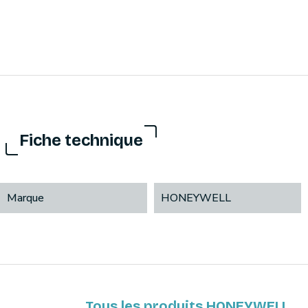
Fiche technique
Marque
HONEYWELL
Tous les produits HONEYWELL