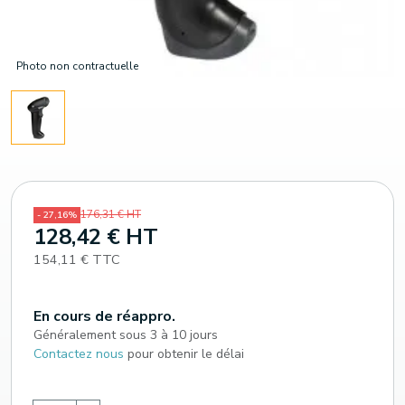
Photo non contractuelle
176,31 € HT
- 27,16%
128,42 € HT
154,11 € TTC
En cours de réappro.
Généralement sous 3 à 10 jours
Contactez nous
pour obtenir le délai