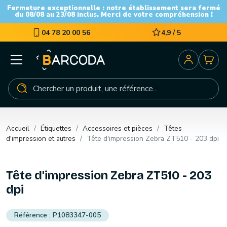
Fermeture exceptionnelle : notre établissement sera fermé
du 08/08 au 23/08 inclus. Merci de votre compréhension !
04 78 20 00 56
4,9 / 5
Accueil
Étiquettes
Accessoires et pièces
Têtes
d'impression et autres
Tête d'impression Zebra ZT510 - 203 dpi
Tête d'impression Zebra ZT510 - 203
dpi
P1083347-005