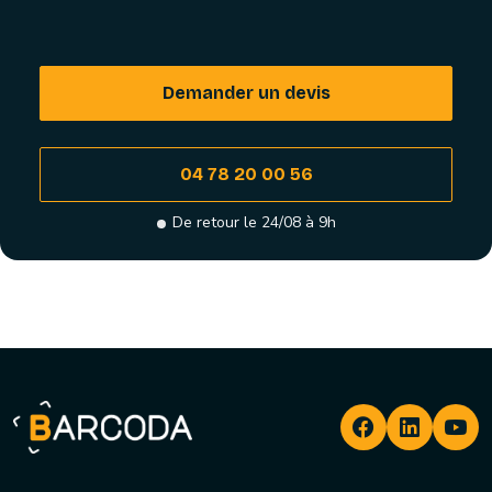
Demander un devis
04 78 20 00 56
De retour le 24/08 à 9h