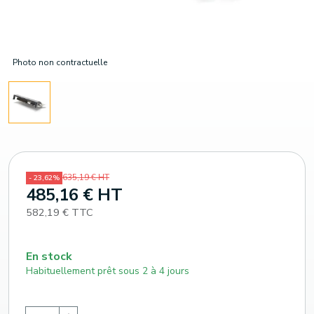
Photo non contractuelle
635,19 € HT
- 23,62%
485,16 € HT
582,19 € TTC
En stock
Habituellement prêt sous 2 à 4 jours