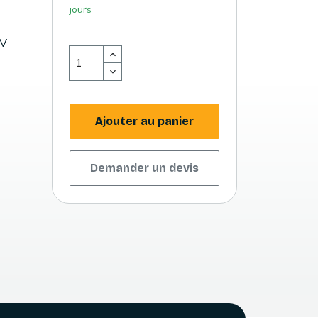
jours
DV
Ajouter au panier
Demander un devis