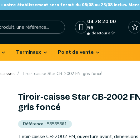
: notre établissement sera fermé du 08/08 au 23/08 inclus. Merc
04 78 20 00
56
de retour à 9h
Terminaux
Point de vente
-caisses
Tiroir-caisse Star CB-2002 FN, gris foncé
Tiroir-caisse Star CB-2002 FN
gris foncé
55555561
Tiroir-caisse CB-2002 FN, ouverture avant, dimensions