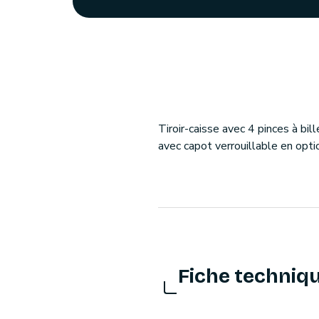
Tiroir-caisse avec 4 pinces à bi
avec capot verrouillable en opti
Fiche techniq