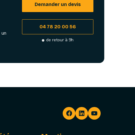
Demander un devis
04 78 20 00 56
 un
de retour à 9h