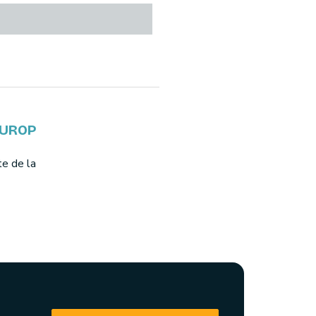
EUROP
te de la