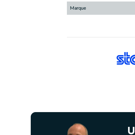
Marque
U