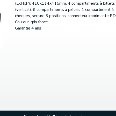
(LxHxP): 410x114x415mm, 4 compartiments à billets
(vertical), 8 compartiments à pièces, 1 compartiment à
chèques, serrure 3 positions, connecteur imprimante P
Couleur: gris foncé
Garantie 4 ans