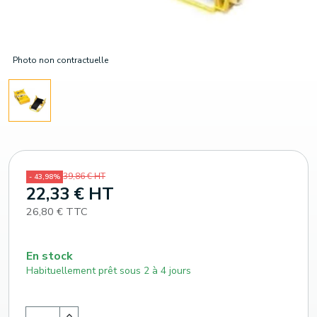
Photo non contractuelle
39,86 € HT
- 43,98%
22,33 € HT
26,80 € TTC
En stock
Habituellement prêt sous 2 à 4 jours