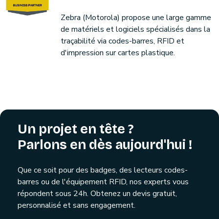
Zebra (Motorola) propose une large gamme
de matériels et logiciels spécialisés dans la
traçabilité via codes-barres, RFID et
d'impression sur cartes plastique.
Un projet en tête ?
Parlons en dès aujourd'hui !
Que ce soit pour des badges, des lecteurs codes-
barres ou de l'équipement RFID, nos experts vous
répondent sous 24h. Obtenez un devis gratuit,
personnalisé et sans engagement.