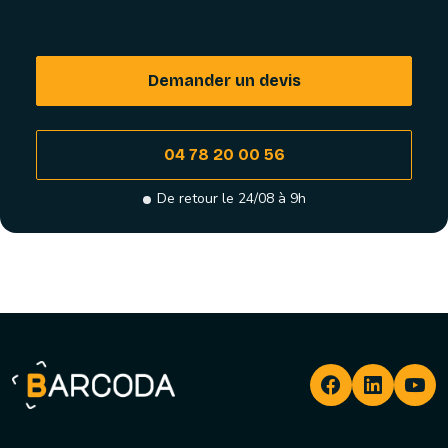
Demander un devis
04 78 20 00 56
De retour le 24/08 à 9h