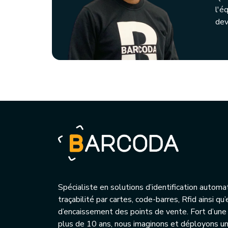
l'é
dev
Spécialiste en solutions d’identification automa
traçabilité par cartes, code-barres, Rfid ainsi q
d’encaissement des points de vente. Fort d’une
plus de 10 ans, nous imaginons et déployons 