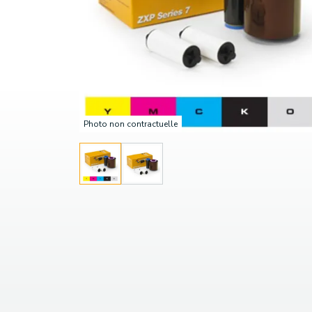
Photo non contractuelle