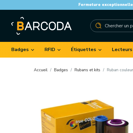
Fermeture exceptionnelle 
Badges
RFID
Étiquettes
Lecteurs
Accueil
Badges
Rubans et kits
Ruban couleu