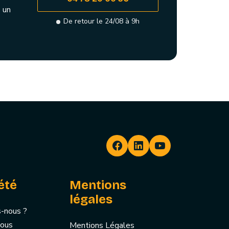
 un
De retour le 24/08 à 9h
été
Mentions
légales
-nous ?
nous
Mentions Légales