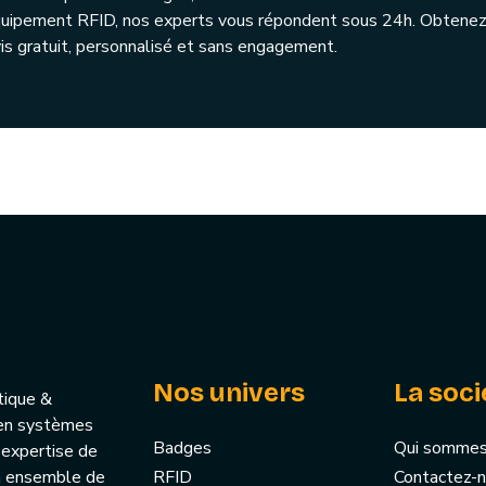
quipement RFID, nos experts vous répondent sous 24h. Obtenez
is gratuit, personnalisé et sans engagement.
Nos univers
La soci
tique &
u’en systèmes
Badges
Qui sommes
 expertise de
un ensemble de
RFID
Contactez-