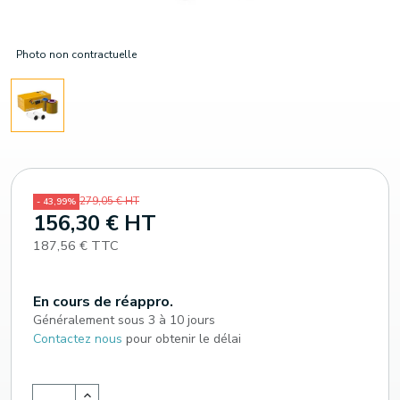
Photo non contractuelle
279,05 € HT
- 43,99%
156,30 € HT
187,56 € TTC
En cours de réappro.
Généralement sous 3 à 10 jours
Contactez nous
pour obtenir le délai