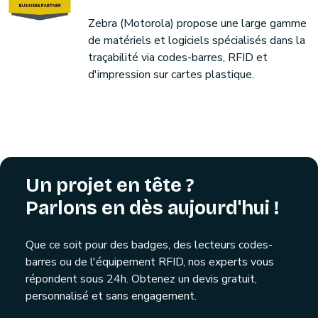
Zebra (Motorola) propose une large gamme
de matériels et logiciels spécialisés dans la
traçabilité via codes-barres, RFID et
d'impression sur cartes plastique.
Un projet en tête ?
Parlons en dès aujourd'hui !
Que ce soit pour des badges, des lecteurs codes-
barres ou de l'équipement RFID, nos experts vous
répondent sous 24h. Obtenez un devis gratuit,
personnalisé et sans engagement.