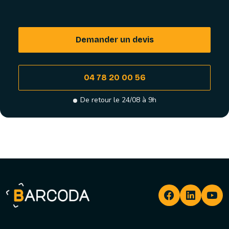
Demander un devis
04 78 20 00 56
De retour le 24/08 à 9h