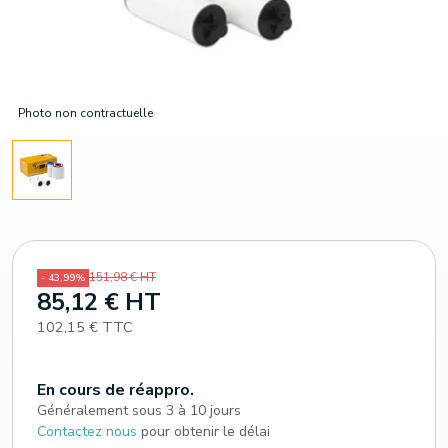
Photo non contractuelle
151,98 € HT
- 43,99%
85,12 € HT
102,15 € TTC
En cours de réappro.
Généralement sous 3 à 10 jours
Contactez nous
pour obtenir le délai