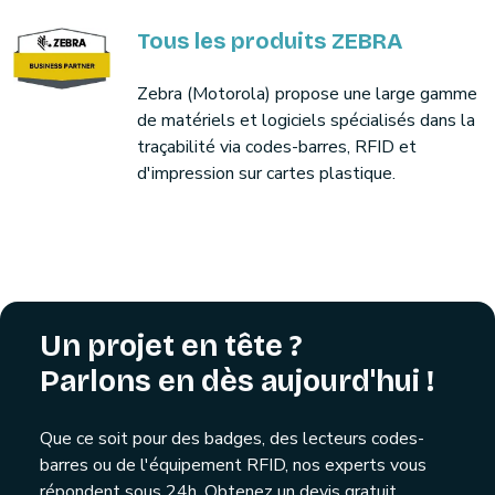
Tous les produits ZEBRA
Zebra (Motorola) propose une large gamme
de matériels et logiciels spécialisés dans la
traçabilité via codes-barres, RFID et
d'impression sur cartes plastique.
Un projet en tête ?
Parlons en dès aujourd'hui !
Que ce soit pour des badges, des lecteurs codes-
barres ou de l'équipement RFID, nos experts vous
répondent sous 24h. Obtenez un devis gratuit,