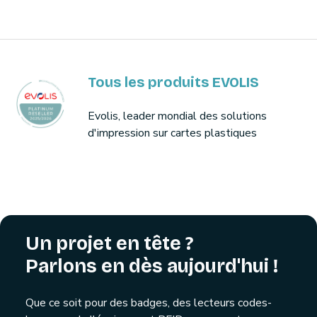
Tous les produits EVOLIS
Evolis, leader mondial des solutions
d'impression sur cartes plastiques
Un projet en tête ?
Parlons en dès aujourd'hui !
Que ce soit pour des badges, des lecteurs codes-