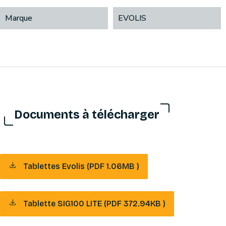
Marque
EVOLIS
Documents à télécharger
Tablettes Evolis (PDF 1.06MB )
Tablette SIG100 LITE (PDF 372.94KB )