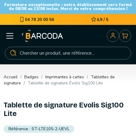
Fermeture exceptionnelle : notre établissement sera fermé
du 08/08 au 23/08 inclus. Merci de votre compréhension !
04 78 20 00 56
4,9 / 5
Accueil
Badges
Imprimantes à cartes
Tablettes de
signature
Tablette de signature Evolis Sig100 Lite
Tablette de signature Evolis Sig100
Lite
ST-LTE105-2-UEVL