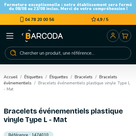
Fermeture exceptionnelle : notre établissement sera fermé
du 08/08 au 23/08 inclus. Merci de votre compréhension !
04 78 20 00 56
4,9 / 5
Accueil
Étiquettes
Étiquettes
Bracelets
Bracelets
évènementiels
Bracelets événementiels plastique vinyle Type L
- Mat
Bracelets événementiels plastique
vinyle Type L - Mat
1474010