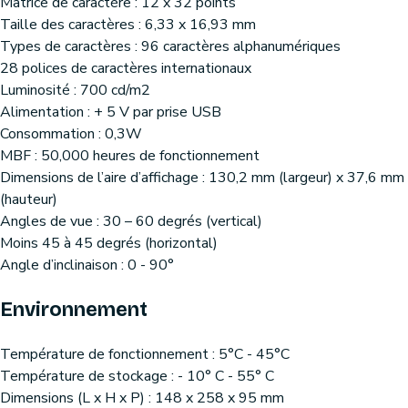
Matrice de caractère : 12 x 32 points
Taille des caractères : 6,33 x 16,93 mm
Types de caractères : 96 caractères alphanumériques
28 polices de caractères internationaux
Luminosité : 700 cd/m2
Alimentation : + 5 V par prise USB
Consommation : 0,3W
MBF : 50,000 heures de fonctionnement
Dimensions de l’aire d’affichage : 130,2 mm (largeur) x 37,6 mm
(hauteur)
Angles de vue : 30 – 60 degrés (vertical)
Moins 45 à 45 degrés (horizontal)
Angle d’inclinaison : 0 - 90°
Environnement
Température de fonctionnement : 5°C - 45°C
Température de stockage : - 10° C - 55° C
Dimensions (L x H x P) : 148 x 258 x 95 mm