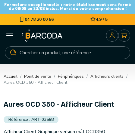
Fermeture exceptionnelle : notre établissement sera fermé
du 08/08 au 23/08 inclus. Merci de votre compréhension !
04 78 20 00 56
4,9 / 5
Accueil
Point de vente
Périphériques
Afficheurs clients
Aures OCD 350 - Afficheur Client
Aures OCD 350 - Afficheur Client
ART-03568
Afficheur Client Graphique version mât OCD350