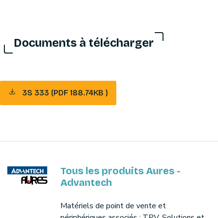
Documents à télécharger
3S 333 (PDF 188.74KB )
Tous les produits Aures -
Advantech
Matériels de point de vente et
périphériques associés : TPV, Solutions et