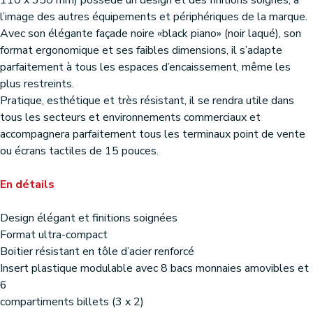
110 x 350 mm) possède un design et des finitions soignés, à
l’image des autres équipements et périphériques de la marque.
Avec son élégante façade noire «black piano» (noir laqué), son
format ergonomique et ses faibles dimensions, il s’adapte
parfaitement à tous les espaces d’encaissement, même les
plus restreints.
Pratique, esthétique et très résistant, il se rendra utile dans
tous les secteurs et environnements commerciaux et
accompagnera parfaitement tous les terminaux point de vente
ou écrans tactiles de 15 pouces.
En détails
Design élégant et finitions soignées
Format ultra-compact
Boitier résistant en tôle d’acier renforcé
Insert plastique modulable avec 8 bacs monnaies amovibles et
6
compartiments billets (3 x 2)