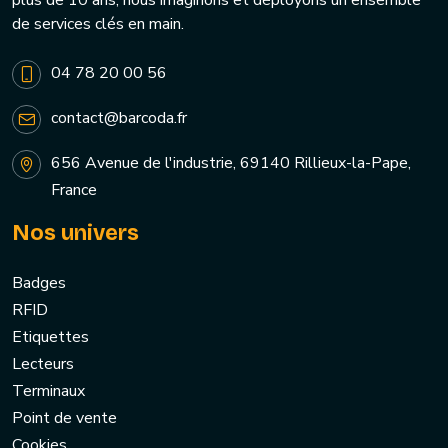
plus de 10 ans, nous imaginons et déployons un ensemble
de services clés en main.
04 78 20 00 56
contact@barcoda.fr
656 Avenue de l'industrie, 69140 Rillieux-la-Pape,
France
Nos univers
Badges
RFID
Etiquettes
Lecteurs
Terminaux
Point de vente
Cookies