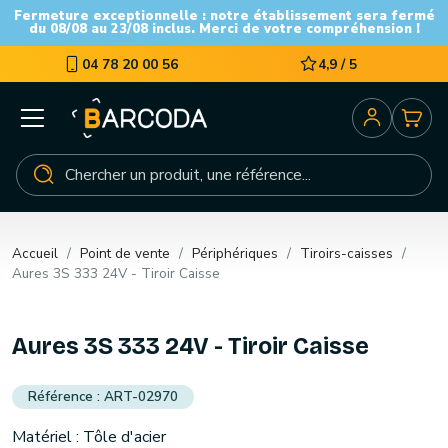
Fermeture exceptionnelle : notre établissement sera fermé
du 08/08 au 23/08 inclus. Merci de votre compréhension !
04 78 20 00 56
4,9 / 5
Accueil
Point de vente
Périphériques
Tiroirs-caisses
Aures 3S 333 24V - Tiroir Caisse
Aures 3S 333 24V - Tiroir Caisse
ART-02970
Matériel : Tôle d'acier