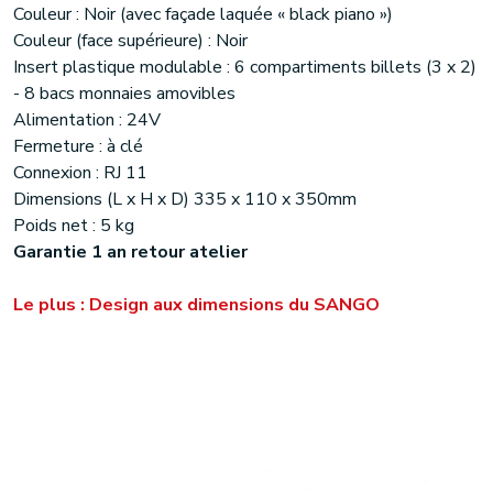
Couleur : Noir (avec façade laquée « black piano »)
Couleur (face supérieure) : Noir
Insert plastique modulable : 6 compartiments billets (3 x 2)
- 8 bacs monnaies amovibles
Alimentation : 24V
Fermeture : à clé
Connexion : RJ 11
Dimensions (L x H x D) 335 x 110 x 350mm
Poids net : 5 kg
Garantie 1 an retour atelier
Le plus : Design aux dimensions du SANGO