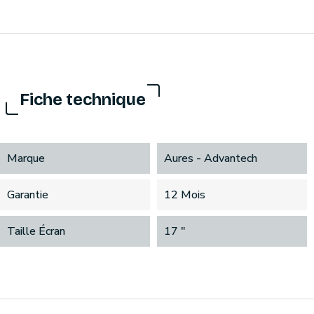
Fiche technique
Marque
Aures - Advantech
Garantie
12 Mois
Taille Écran
17 "