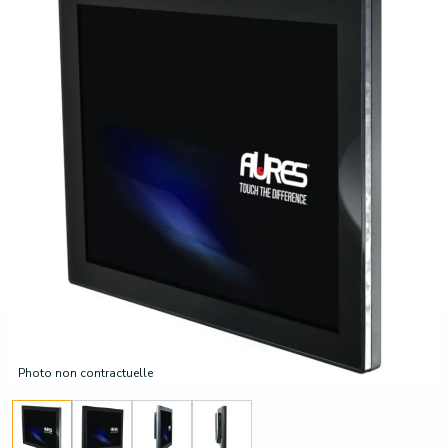
Photo non contractuelle