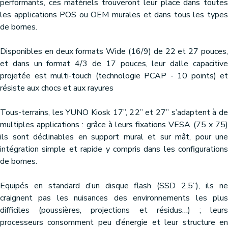
performants, ces matériels trouveront leur place dans toutes
les applications POS ou OEM murales et dans tous les types
de bornes.
Disponibles en deux formats Wide (16/9) de 22 et 27 pouces,
et dans un format 4/3 de 17 pouces, leur dalle capacitive
projetée est multi-touch (technologie PCAP - 10 points) et
résiste aux chocs et aux rayures
Tous-terrains, les YUNO Kiosk 17’’, 22’’ et 27’’ s’adaptent à de
multiples applications : grâce à leurs fixations VESA (75 x 75)
ils sont déclinables en support mural et sur mât, pour une
intégration simple et rapide y compris dans les configurations
de bornes.
Equipés en standard d’un disque flash (SSD 2,5’’), ils ne
craignent pas les nuisances des environnements les plus
difficiles (poussières, projections et résidus…) ; leurs
processeurs consomment peu d’énergie et leur structure en