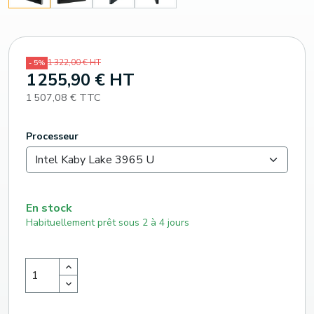
1 322,00 € HT
- 5%
1 255,90 € HT
1 507,08 € TTC
Processeur
En stock
Habituellement prêt sous 2 à 4 jours