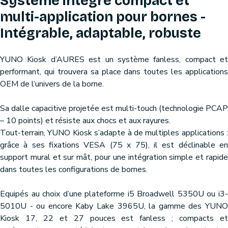
Système intégré compact et
multi-application pour bornes -
Intégrable, adaptable, robuste
YUNO Kiosk d’AURES est un système fanless, compact et
performant, qui trouvera sa place dans toutes les applications
OEM de l’univers de la borne.
Sa dalle capacitive projetée est multi-touch (technologie PCAP
– 10 points) et résiste aux chocs et aux rayures.
Tout-terrain, YUNO Kiosk s’adapte à de multiples applications :
grâce à ses fixations VESA (75 x 75), il est déclinable en
support mural et sur mât, pour une intégration simple et rapide
dans toutes les configurations de bornes.
Equipés au choix d’une plateforme i5 Broadwell 5350U ou i3-
5010U - ou encore Kaby Lake 3965U, la gamme des YUNO
Kiosk 17, 22 et 27 pouces est fanless ; compacts et