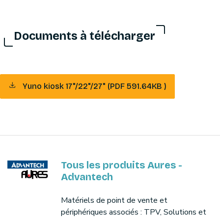
Documents à télécharger
Yuno kiosk 17"/22"/27" (PDF 591.64KB )
Tous les produits Aures -
Advantech
Matériels de point de vente et
périphériques associés : TPV, Solutions et