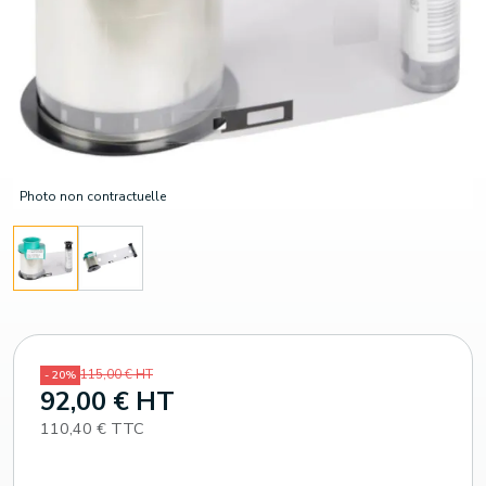
Photo non contractuelle
115,00 € HT
- 20%
92,00 € HT
110,40 € TTC