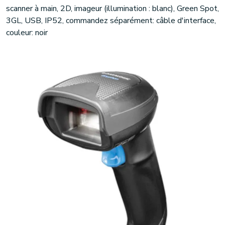
scanner à main, 2D, imageur (illumination : blanc), Green Spot,
3GL, USB, IP52, commandez séparément: câble d'interface,
couleur: noir