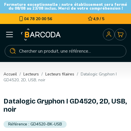
Fermeture exceptionnelle : notre établissement sera fermé
du 08/08 au 23/08 inclus. Merci de votre compréhension !
04 78 20 00 56
4,9 / 5
Accueil
Lecteurs
Lecteurs filaires
Datalogic Gryphon I
GD4520, 2D, USB, noir
Datalogic Gryphon I GD4520, 2D, USB,
noir
GD4520-BK-USB