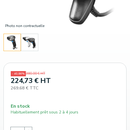
Photo non contractuelle
380,00 € HT
- 40,86%
224,73 € HT
269,68 € TTC
En stock
Habituellement prêt sous 2 à 4 jours