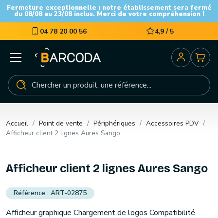
Fermeture exceptionnelle : notre établissement sera fermé
du 08/08 au 23/08 inclus. Merci de votre compréhension !
04 78 20 00 56
4,9 / 5
Accueil
Point de vente
Périphériques
Accessoires PDV
Afficheur client 2 lignes Aures Sango
Afficheur client 2 lignes Aures Sango
ART-02875
Afficheur graphique Chargement de logos Compatibilité