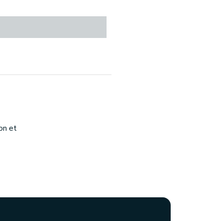
on et