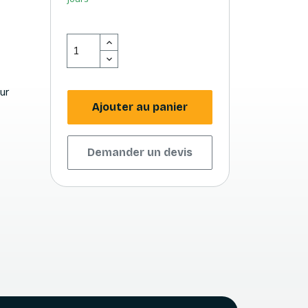
ur
Ajouter au panier
Demander un devis