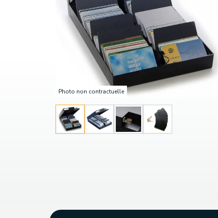
Photo non contractuelle