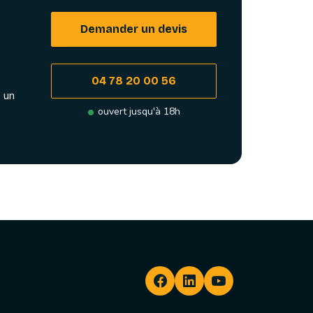
Demander un devis
04 78 20 00 56
 un
ouvert jusqu'à 18h