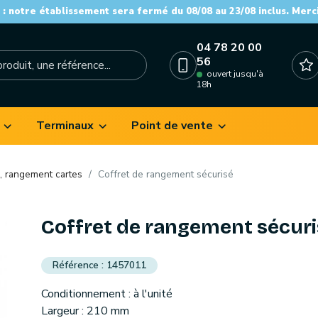
: notre établissement sera fermé du 08/08 au 23/08 inclus. Merc
04 78 20 00
56
ouvert jusqu'à
18h
Terminaux
Point de vente
 rangement cartes
Coffret de rangement sécurisé
Coffret de rangement sécur
1457011
Conditionnement : à l'unité
Largeur : 210 mm