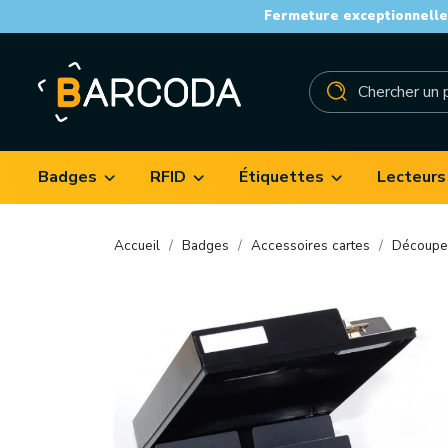
Fermeture exceptionnelle 
Badges
RFID
Étiquettes
Lecteurs
Accueil
Badges
Accessoires cartes
Découpe,