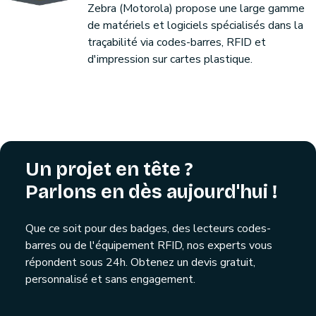
Zebra (Motorola) propose une large gamme
de matériels et logiciels spécialisés dans la
traçabilité via codes-barres, RFID et
d'impression sur cartes plastique.
Un projet en tête ?
Parlons en dès aujourd'hui !
Que ce soit pour des badges, des lecteurs codes-
barres ou de l'équipement RFID, nos experts vous
répondent sous 24h. Obtenez un devis gratuit,
personnalisé et sans engagement.