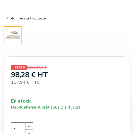
Photo non contractuelle
120,62 € HT
- 18,52%
98,28 € HT
117,94 € TTC
En stock
Habituellement prêt sous 2 à 4 jours