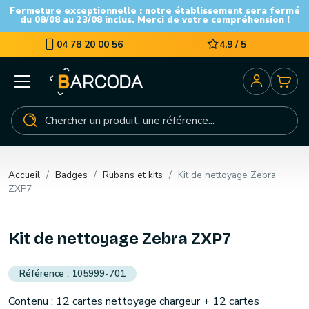
Fermeture exceptionnelle : notre établissement sera fermé
du 08/08 au 23/08 inclus. Merci de votre compréhension !
04 78 20 00 56
4,9 / 5
Accueil
Badges
Rubans et kits
Kit de nettoyage Zebra
ZXP7
Kit de nettoyage Zebra ZXP7
105999-701
Contenu : 12 cartes nettoyage chargeur + 12 cartes