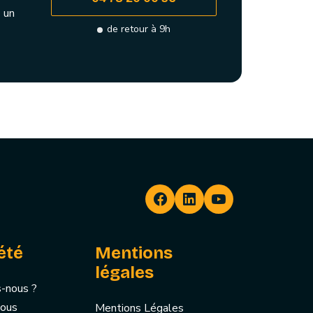
 un
de retour à 9h
été
Mentions
légales
-nous ?
nous
Mentions Légales