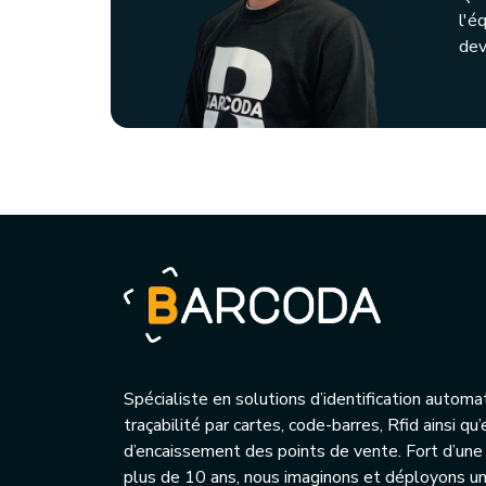
l'é
dev
Spécialiste en solutions d’identification automa
traçabilité par cartes, code-barres, Rfid ainsi q
d’encaissement des points de vente. Fort d’une
plus de 10 ans, nous imaginons et déployons 