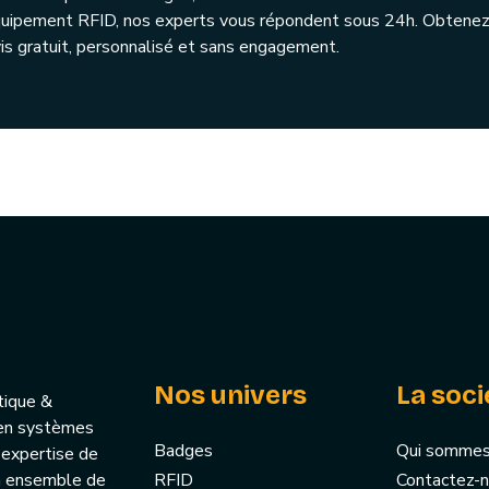
quipement RFID, nos experts vous répondent sous 24h. Obtenez
is gratuit, personnalisé et sans engagement.
Nos univers
La soci
tique &
u’en systèmes
Badges
Qui sommes
 expertise de
un ensemble de
RFID
Contactez-