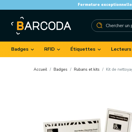
Fermeture exceptionnelle 
Badges
RFID
Étiquettes
Lecteurs
Accueil
Badges
Rubans et kits
Kit de nettoy