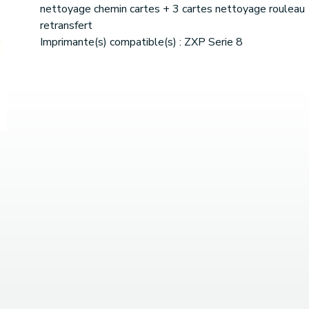
nettoyage chemin cartes + 3 cartes nettoyage rouleau
retransfert
Imprimante(s) compatible(s) : ZXP Serie 8