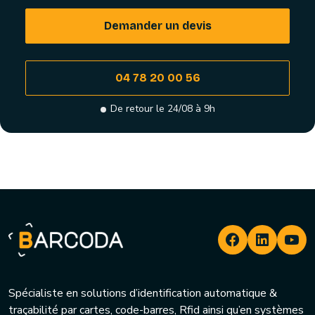
Demander un devis
04 78 20 00 56
De retour le 24/08 à 9h
Spécialiste en solutions d’identification automatique &
traçabilité par cartes, code-barres, Rfid ainsi qu’en systèmes