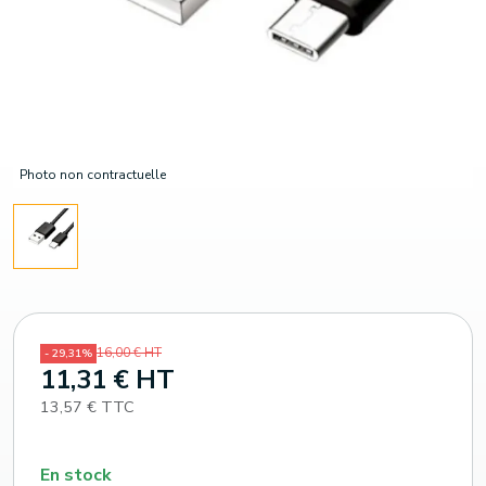
Photo non contractuelle
16,00 € HT
- 29,31%
11,31 € HT
13,57 € TTC
En stock