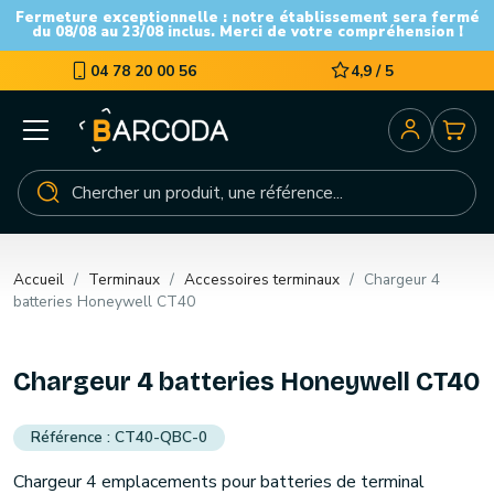
Fermeture exceptionnelle : notre établissement sera fermé
du 08/08 au 23/08 inclus. Merci de votre compréhension !
04 78 20 00 56
4,9 / 5
Accueil
Terminaux
Accessoires terminaux
Chargeur 4
batteries Honeywell CT40
Chargeur 4 batteries Honeywell CT40
CT40-QBC-0
Chargeur 4 emplacements pour batteries de terminal