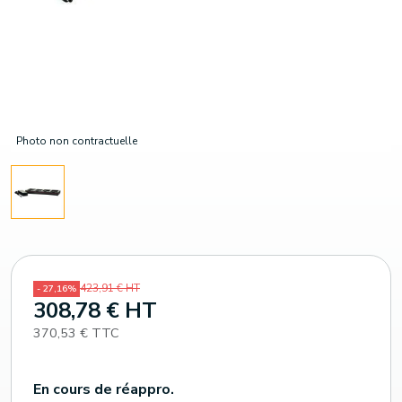
Photo non contractuelle
423,91 € HT
- 27,16%
308,78 € HT
370,53 € TTC
En cours de réappro.