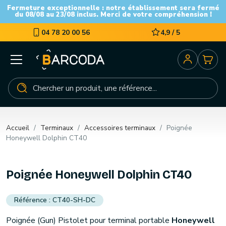
Fermeture exceptionnelle : notre établissement sera fermé
du 08/08 au 23/08 inclus. Merci de votre compréhension !
04 78 20 00 56
4,9 / 5
Accueil
Terminaux
Accessoires terminaux
Poignée
Honeywell Dolphin CT40
Poignée Honeywell Dolphin CT40
CT40-SH-DC
Poignée (Gun) Pistolet pour terminal portable
Honeywell