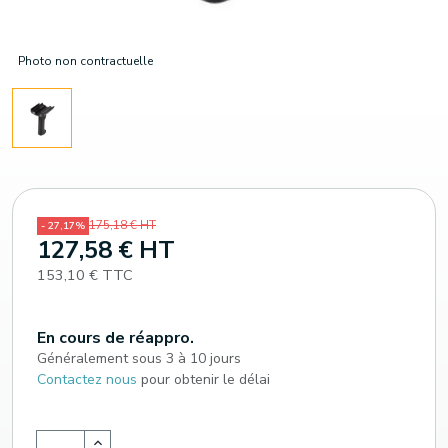
Photo non contractuelle
175,18 € HT
- 27,17%
127,58 € HT
153,10 € TTC
En cours de réappro.
Généralement sous 3 à 10 jours
Contactez nous
pour obtenir le délai