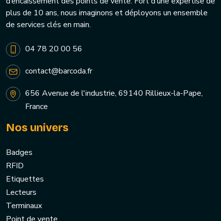
d’encaissement des points de vente. Fort d’une expertise de
plus de 10 ans, nous imaginons et déployons un ensemble
de services clés en main.
04 78 20 00 56
contact@barcoda.fr
656 Avenue de l'industrie, 69140 Rillieux-la-Pape,
France
Nos univers
Badges
RFID
Etiquettes
Lecteurs
Terminaux
Point de vente