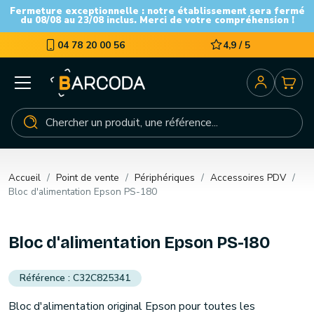
Fermeture exceptionnelle : notre établissement sera fermé
du 08/08 au 23/08 inclus. Merci de votre compréhension !
04 78 20 00 56
4,9 / 5
Accueil
Point de vente
Périphériques
Accessoires PDV
Bloc d'alimentation Epson PS-180
Bloc d'alimentation Epson PS-180
C32C825341
Bloc d'alimentation original Epson pour toutes les