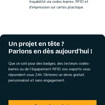
traçabilité via codes-barres, RFID et
d'impression sur cartes plastique.
Un projet en tête ?
Parlons en dès aujourd'hui !
Que ce soit pour des badges, des lecteurs codes-
barres ou de l'équipement RFID, nos experts vous
répondent sous 24h. Obtenez un devis gratuit,
personnalisé et sans engagement.