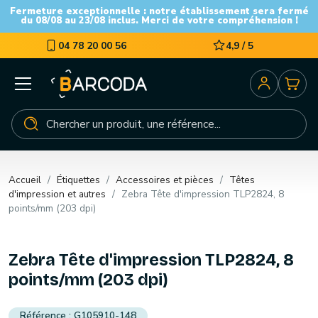
Fermeture exceptionnelle : notre établissement sera fermé
du 08/08 au 23/08 inclus. Merci de votre compréhension !
04 78 20 00 56
4,9 / 5
Accueil
Étiquettes
Accessoires et pièces
Têtes
d'impression et autres
Zebra Tête d'impression TLP2824, 8
points/mm (203 dpi)
Zebra Tête d'impression TLP2824, 8
points/mm (203 dpi)
G105910-148