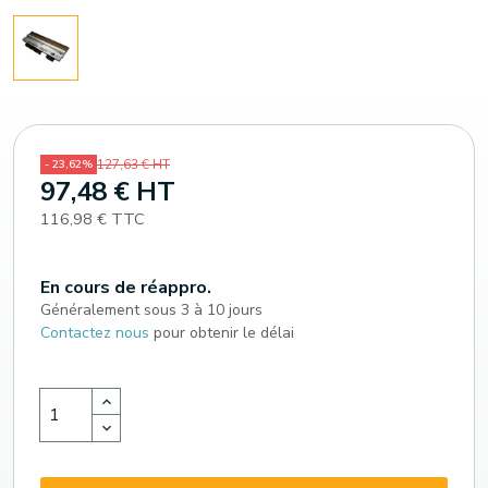
127,63 € HT
- 23,62%
97,48 € HT
116,98 € TTC
En cours de réappro.
Généralement sous 3 à 10 jours
Contactez nous
pour obtenir le délai