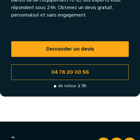
barres ou de l'équipement RFID, nos experts vous
répondent sous 24h. Obtenez un devis gratuit,
personnalisé et sans engagement.
Demander un devis
04 78 20 00 56
de retour à 9h