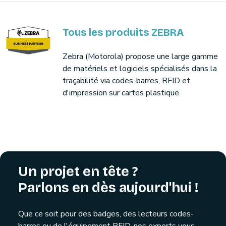
Tous les produits ZEBRA
Zebra (Motorola) propose une large gamme
de matériels et logiciels spécialisés dans la
traçabilité via codes-barres, RFID et
d'impression sur cartes plastique.
Un projet en tête ?
Parlons en dès aujourd'hui !
Que ce soit pour des badges, des lecteurs codes-