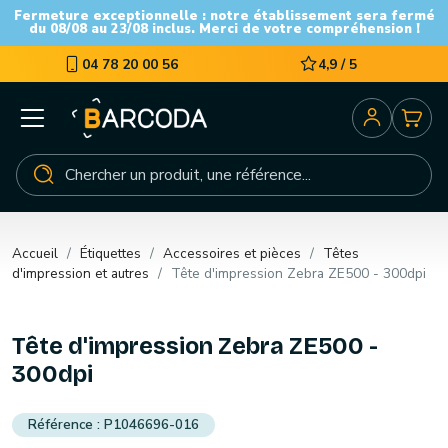
Fermeture exceptionnelle : notre établissement sera fermé
du 08/08 au 23/08 inclus. Merci de votre compréhension !
04 78 20 00 56
4,9 / 5
Accueil
Étiquettes
Accessoires et pièces
Têtes
d'impression et autres
Tête d'impression Zebra ZE500 - 300dpi
Tête d'impression Zebra ZE500 -
300dpi
P1046696-016