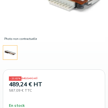
Photo non contractuelle
640,54 € HT
- 23,62%
489,24 € HT
587,09 € TTC
En stock