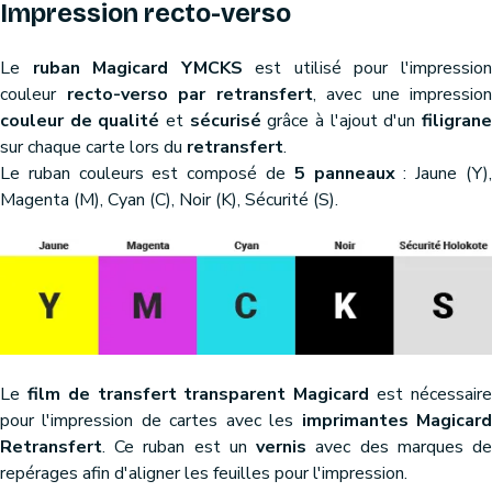
Impression recto-verso
Le
ruban Magicard YMCKS
est utilisé pour l'impressio
couleur
recto-verso par retransfert
, avec une impression
couleur de qualité
et
sécurisé
grâce à l'ajout d'un
filigran
sur chaque carte lors du
retransfert
.
Le ruban couleurs est composé de
5 panneaux
: Jaune (Y)
Magenta (M), Cyan (C), Noir (K), Sécurité (S).
Le
film de transfert transparent Magicard
est nécessair
pour l'impression de cartes avec les
imprimantes Magicar
Retransfert
. Ce ruban est un
vernis
avec des marques d
repérages afin d'aligner les feuilles pour l'impression.