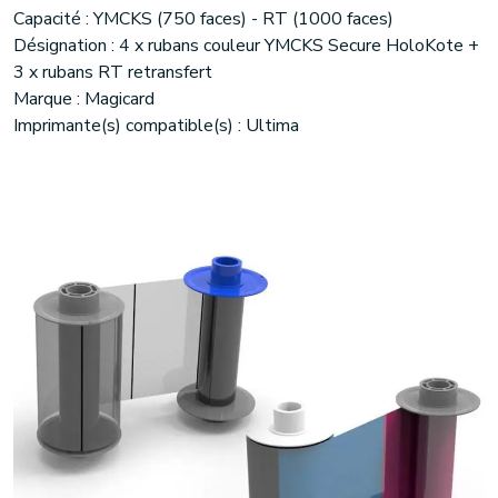
Capacité : YMCKS (750 faces) - RT (1000 faces)
Désignation : 4 x rubans couleur YMCKS Secure HoloKote +
3 x rubans RT retransfert
Marque : Magicard
Imprimante(s) compatible(s) : Ultima