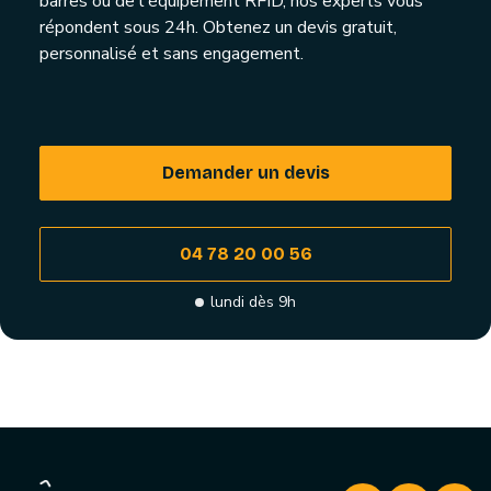
barres ou de l'équipement RFID, nos experts vous
répondent sous 24h. Obtenez un devis gratuit,
personnalisé et sans engagement.
Demander un devis
04 78 20 00 56
lundi dès 9h