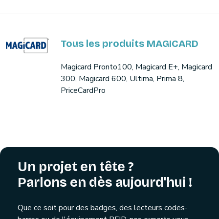
Tous les produits MAGICARD
Magicard Pronto100, Magicard E+, Magicard
300, Magicard 600, Ultima, Prima 8,
PriceCardPro
Un projet en tête ?
Parlons en dès aujourd'hui !
Que ce soit pour des badges, des lecteurs codes-