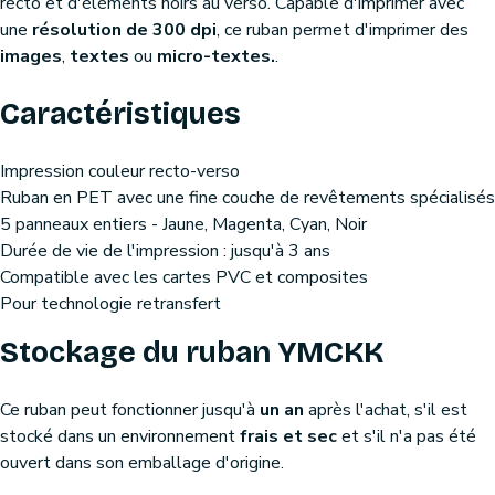
recto et d'éléments noirs au verso. Capable d'imprimer avec
une
résolution de 300 dpi
, ce ruban permet d'imprimer des
images
,
textes
ou
micro-textes.
.
Caractéristiques
Impression couleur recto-verso
Ruban en PET avec une fine couche de revêtements spécialisés
5 panneaux entiers - Jaune, Magenta, Cyan, Noir
Durée de vie de l'impression : jusqu'à 3 ans
Compatible avec les cartes PVC et composites
Pour technologie retransfert
Stockage du ruban YMCKK
Ce ruban peut fonctionner jusqu'à
un an
après l'achat, s'il est
stocké dans un environnement
frais et sec
et s'il n'a pas été
ouvert dans son emballage d'origine.