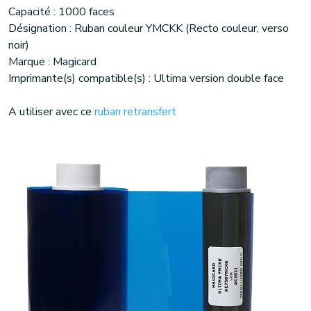
Capacité : 1000 faces
Désignation : Ruban couleur YMCKK (Recto couleur, verso
noir)
Marque : Magicard
Imprimante(s) compatible(s) : Ultima version double face
A utiliser avec ce
ruban retransfert