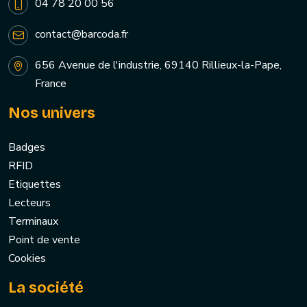
04 78 20 00 56
contact@barcoda.fr
656 Avenue de l'industrie, 69140 Rillieux-la-Pape,
France
Nos univers
Badges
RFID
Etiquettes
Lecteurs
Terminaux
Point de vente
Cookies
La société