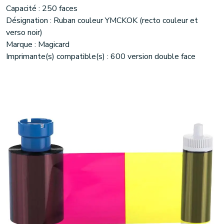
Capacité : 250 faces
Désignation : Ruban couleur YMCKOK (recto couleur et
verso noir)
Marque : Magicard
Imprimante(s) compatible(s) : 600 version double face