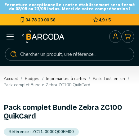
Fermeture exceptionnelle : notre établissement sera fermé
du 08/08 au 23/08 inclus. Merci de votre compréhension !
04 78 20 00 56
4,9 / 5
Accueil
Badges
Imprimantes à cartes
Pack Tout-en-un
Pack complet Bundle Zebra ZC100 QuikCard
Pack complet Bundle Zebra ZC100
QuikCard
ZC11-0000Q00EM00