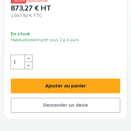
1 633,19 € HT
- 46,53%
873,27 € HT
1 047,92 € TTC
En stock
Habituellement prêt sous 2 à 4 jours
Ajouter au panier
Demander un devis