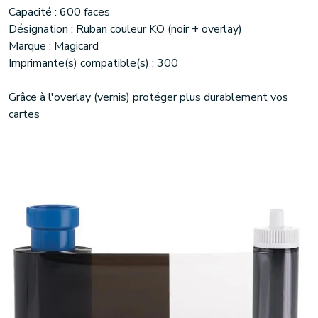
Capacité : 600 faces
Désignation : Ruban couleur KO (noir + overlay)
Marque : Magicard
Imprimante(s) compatible(s) : 300
Grâce à l'overlay (vernis) protéger plus durablement vos
cartes