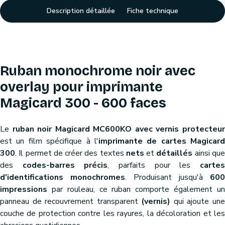
Description détaillée
Fiche technique
Ruban monochrome noir avec
overlay pour imprimante
Magicard 300 - 600 faces
Le
ruban noir Magicard MC600KO avec vernis protecteu
est un film spécifique à l'
imprimante de cartes Magicard
300
. Il permet de créer des textes
nets
et
détaillés
ainsi qu
des
codes-barres précis
, parfaits pour les
carte
d'identifications monochromes
. Produisant jusqu'à
600
impressions
par rouleau, ce ruban comporte également un
panneau de recouvrement transparent
(vernis)
qui ajoute un
couche de protection contre les rayures, la décoloration et les