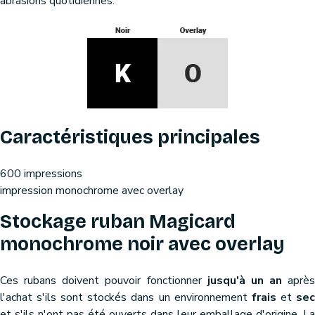
abrasions quotidiennes.
Caractéristiques principales
600 impressions
impression monochrome avec overlay
Stockage ruban Magicard
monochrome noir avec overlay
Ces rubans doivent pouvoir fonctionner
jusqu'à un an
après
l'achat s'ils sont stockés dans un environnement
frais
et
se
et s'ils n'ont pas été ouverts dans leur emballage d'origine. La