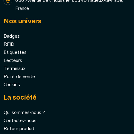
656 Avenue de l'industrie, 69140 Rillieux-la-Pape,
France
Nos univers
Badges
RFID
Etiquettes
Lecteurs
Terminaux
Point de vente
Cookies
La société
Qui sommes-nous ?
Contactez-nous
Retour produit