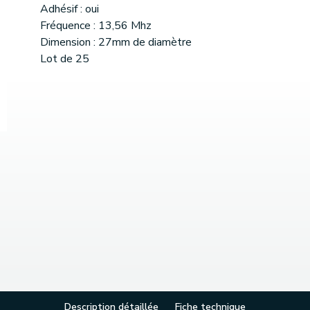
Adhésif : oui
Fréquence : 13,56 Mhz
Dimension : 27mm de diamètre
Lot de 25
Description détaillée
Fiche technique