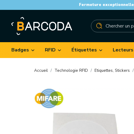
Fermeture exceptionnelle 
Badges
RFID
Étiquettes
Lecteurs
Accueil
Technologie RFID
Etiquettes, Stickers