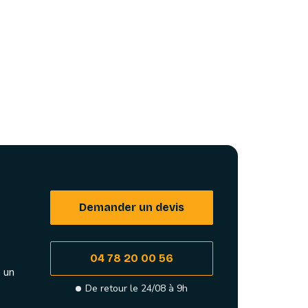
Demander un devis
04 78 20 00 56
 un
De retour le 24/08 à 9h