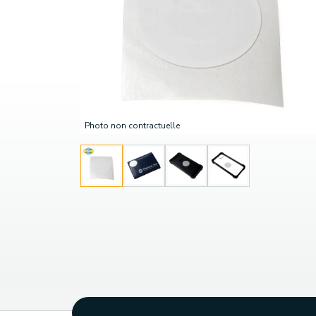
Photo non contractuelle