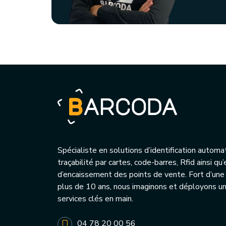
Spécialiste en solutions d’identification automa
traçabilité par cartes, code-barres, Rfid ainsi q
d’encaissement des points de vente. Fort d’une
plus de 10 ans, nous imaginons et déployons 
services clés en main.
04 78 20 00 56