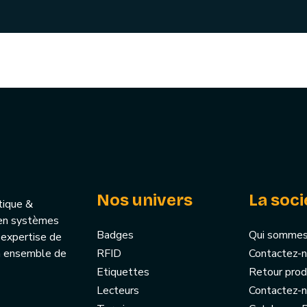
Nos univers
La soci
tique &
u’en systèmes
Badges
Qui sommes
 expertise de
un ensemble de
RFID
Contactez-
Etiquettes
Retour prod
Lecteurs
Contactez-