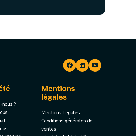
été
Mentions
légales
-nous ?
nous
Mentions Légales
uit
Conditions générales de
nous
ventes