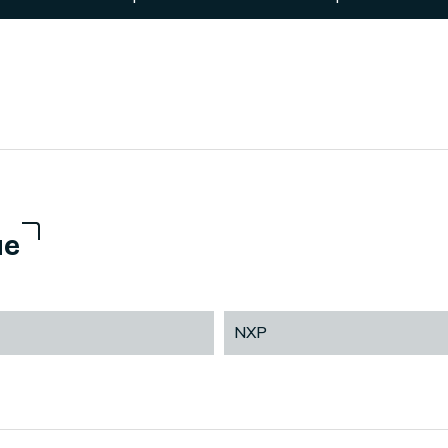
ue
NXP