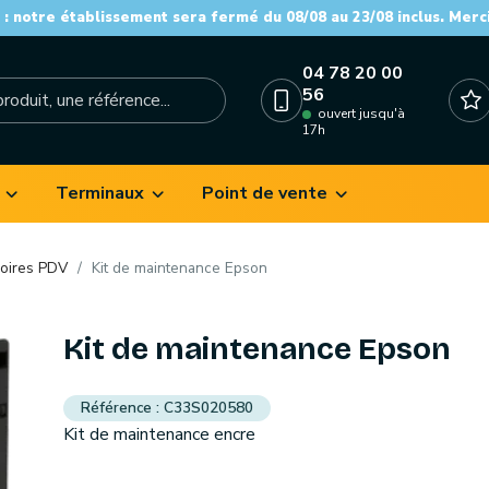
: notre établissement sera fermé du 08/08 au 23/08 inclus. Merc
04 78 20 00
56
ouvert jusqu'à
17h
Terminaux
Point de vente
oires PDV
Kit de maintenance Epson
Kit de maintenance Epson
C33S020580
Kit de maintenance encre