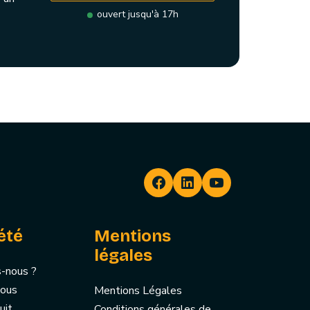
ouvert jusqu'à 17h
été
Mentions
légales
-nous ?
nous
Mentions Légales
uit
Conditions générales de