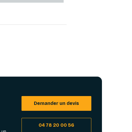
Demander un devis
04 78 20 00 56
 un