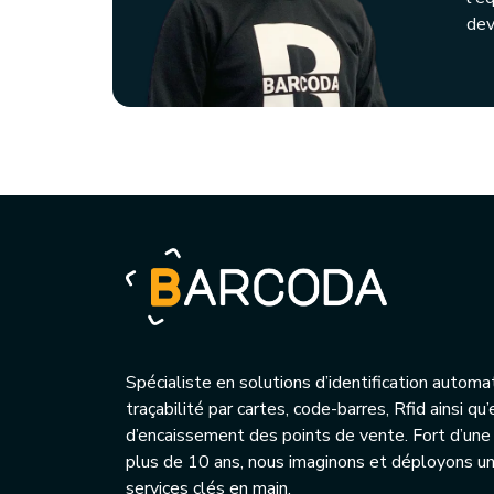
dev
Spécialiste en solutions d’identification automa
traçabilité par cartes, code-barres, Rfid ainsi q
d’encaissement des points de vente. Fort d’une
plus de 10 ans, nous imaginons et déployons 
services clés en main.