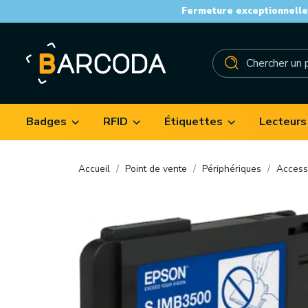
Fermeture exceptionnelle 
Badges
RFID
Étiquettes
Lecteurs
Accueil
Point de vente
Périphériques
Access