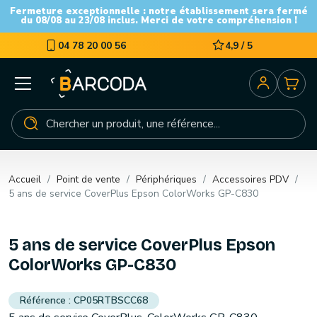
Fermeture exceptionnelle : notre établissement sera fermé
du 08/08 au 23/08 inclus. Merci de votre compréhension !
04 78 20 00 56
4,9 / 5
Accueil
Point de vente
Périphériques
Accessoires PDV
5 ans de service CoverPlus Epson ColorWorks GP-C830
5 ans de service CoverPlus Epson
ColorWorks GP-C830
CP05RTBSCC68