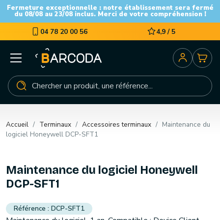
Fermeture exceptionnelle : notre établissement sera fermé
du 08/08 au 23/08 inclus. Merci de votre compréhension !
04 78 20 00 56
4,9 / 5
Accueil
Terminaux
Accessoires terminaux
Maintenance du
logiciel Honeywell DCP-SFT1
Maintenance du logiciel Honeywell
DCP-SFT1
DCP-SFT1