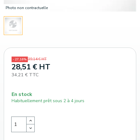
Photo non contractuelle
39,14 € HT
- 27,16%
28,51 € HT
34,21 € TTC
En stock
Habituellement prêt sous 2 à 4 jours