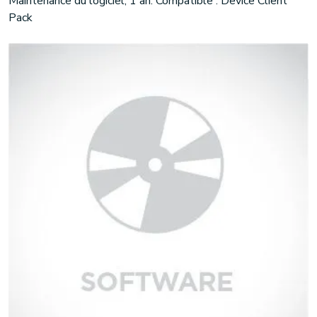
Maintenance du logiciel, 1 an. Compatible : Device Client
Pack