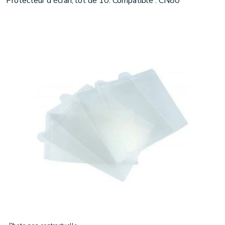
Protecteur d'écran, lot de 10. Compatible : CN80