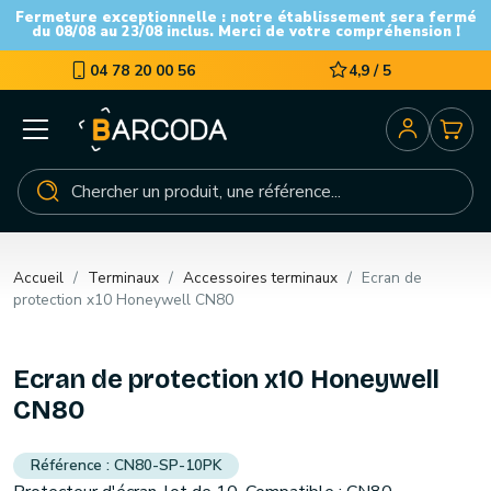
Fermeture exceptionnelle : notre établissement sera fermé
du 08/08 au 23/08 inclus. Merci de votre compréhension !
04 78 20 00 56
4,9 / 5
Accueil
Terminaux
Accessoires terminaux
Ecran de
protection x10 Honeywell CN80
Ecran de protection x10 Honeywell
CN80
CN80-SP-10PK