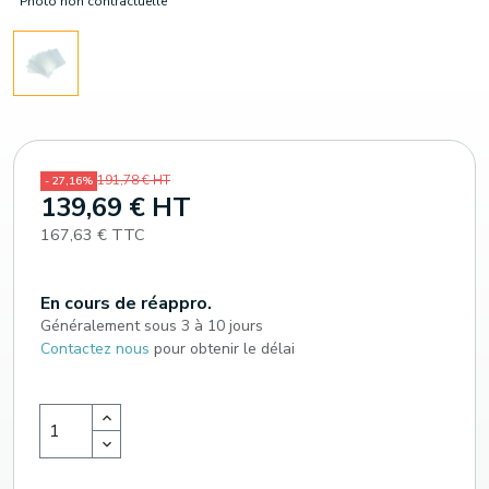
Photo non contractuelle
191,78 € HT
- 27,16%
139,69 € HT
167,63 € TTC
En cours de réappro.
Généralement sous 3 à 10 jours
Contactez nous
pour obtenir le délai