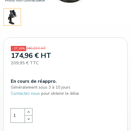
Photo non contractuelle
240,20 € HT
- 27,16%
174,96 € HT
209,95 € TTC
En cours de réappro.
Généralement sous 3 à 10 jours
Contactez nous
pour obtenir le délai