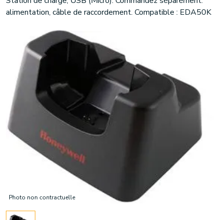
Station de charge, USB (Micro). Commandez séparément:
alimentation, câble de raccordement. Compatible : EDA50K
Photo non contractuelle