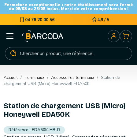
Fermeture exceptionnelle : notre établissement sera fermé
du 08/08 au 23/08 inclus. Merci de votre compréhension !
04 78 20 00 56
4,9 / 5
Accueil
Terminaux
Accessoires terminaux
Station de
chargement USB (Micro) Honeywell EDA50K
Station de chargement USB (Micro)
Honeywell EDA50K
EDA50K-HB-R