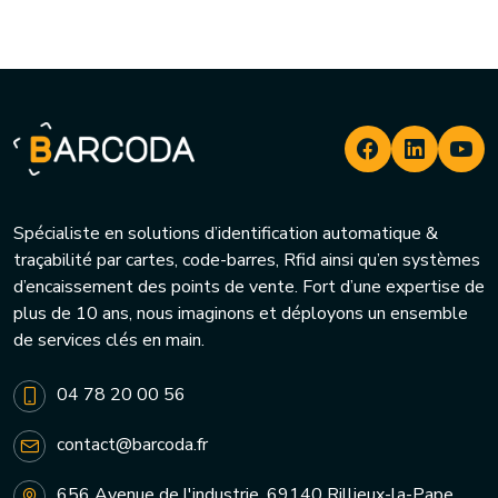
Spécialiste en solutions d’identification automatique &
traçabilité par cartes, code-barres, Rfid ainsi qu’en systèmes
d’encaissement des points de vente. Fort d’une expertise de
plus de 10 ans, nous imaginons et déployons un ensemble
de services clés en main.
04 78 20 00 56
contact@barcoda.fr
656 Avenue de l'industrie, 69140 Rillieux-la-Pape,