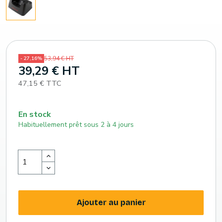
53,94 € HT
- 27,16%
39,29 € HT
47,15 € TTC
En stock
Habituellement prêt sous 2 à 4 jours
Ajouter au panier