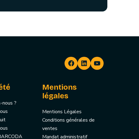
été
Mentions
légales
-nous ?
nous
Mentions Légales
uit
Conditions générales de
nous
ventes
 BARCODA
Mandat administratif