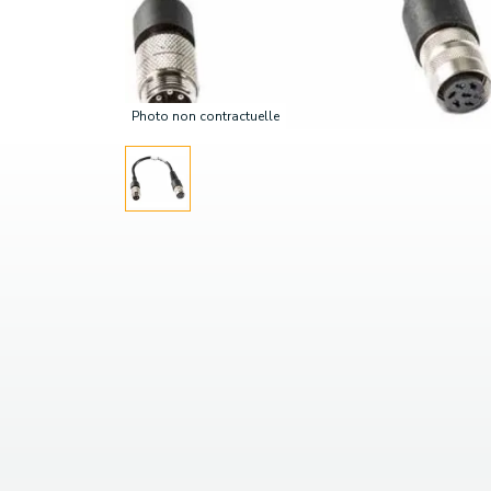
Photo non contractuelle