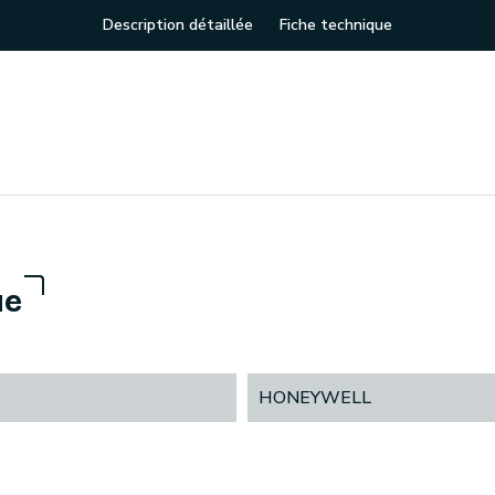
Description détaillée
Fiche technique
ue
HONEYWELL