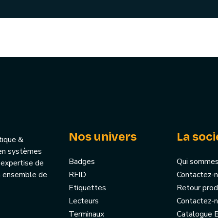
Nos univers
La soci
tique &
u’en systèmes
Badges
Qui sommes
 expertise de
un ensemble de
RFID
Contactez-
Etiquettes
Retour prod
Lecteurs
Contactez-
Terminaux
Catalogue