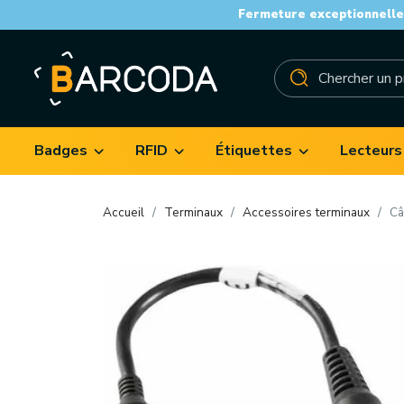
Fermeture exceptionnelle 
Badges
RFID
Étiquettes
Lecteurs
Accueil
Terminaux
Accessoires terminaux
Câ