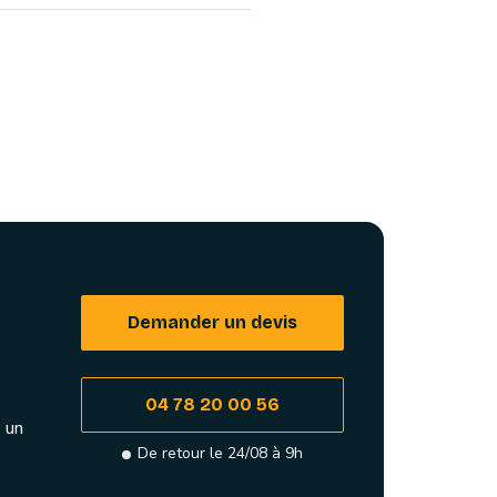
Demander un devis
04 78 20 00 56
 un
De retour le 24/08 à 9h