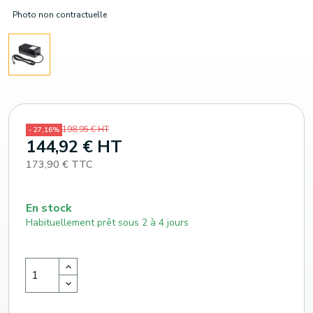
Photo non contractuelle
198,95 € HT
- 27,16%
144,92 € HT
173,90 € TTC
En stock
Habituellement prêt sous 2 à 4 jours