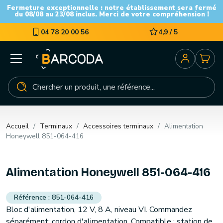
Fermeture exceptionnelle : notre établissement sera fermé
du 08/08 au 23/08 inclus. Merci de votre compréhension !
04 78 20 00 56
4,9 / 5
Accueil
Terminaux
Accessoires terminaux
Alimentation
Honeywell 851-064-416
Alimentation Honeywell 851-064-416
851-064-416
Bloc d'alimentation, 12 V, 8 A, niveau VI. Commandez
séparément: cordon d'alimentation. Compatible : station de