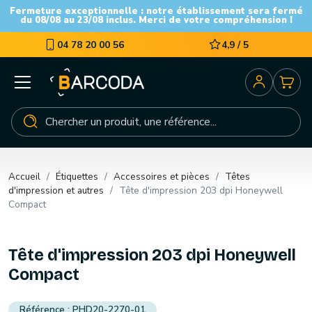
Fermeture exceptionnelle : notre établissement sera fermé
du 08/08 au 23/08 inclus. Merci de votre compréhension !
04 78 20 00 56
4,9 / 5
Accueil
Étiquettes
Accessoires et pièces
Têtes
d'impression et autres
Tête d'impression 203 dpi Honeywell
Compact
Tête d'impression 203 dpi Honeywell
Compact
PHD20-2270-01