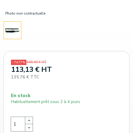
Photo non contractuelle
448,40 € HT
- 74,77%
113,13 € HT
135,76 € TTC
En stock
Habituellement prêt sous 2 à 4 jours