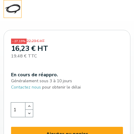
22,29 € HT
- 27,19%
16,23 € HT
19,48 € TTC
En cours de réappro.
Généralement sous 3 à 10 jours
Contactez nous
pour obtenir le délai