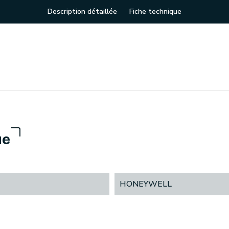
Description détaillée
Fiche technique
ue
HONEYWELL