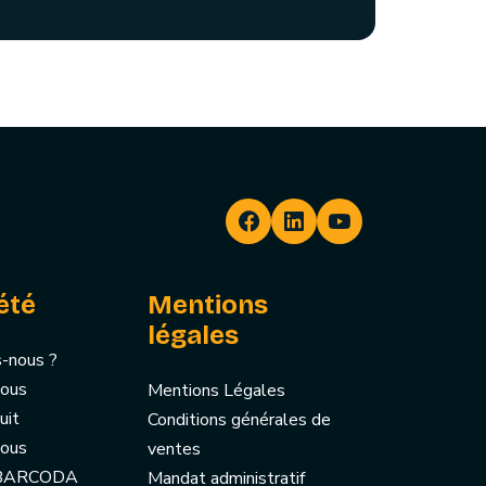
été
Mentions
légales
-nous ?
nous
Mentions Légales
uit
Conditions générales de
nous
ventes
 BARCODA
Mandat administratif