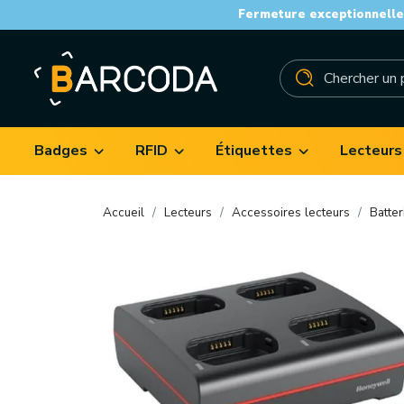
Fermeture exceptionnelle 
Badges
RFID
Étiquettes
Lecteurs
Accueil
Lecteurs
Accessoires lecteurs
Batter