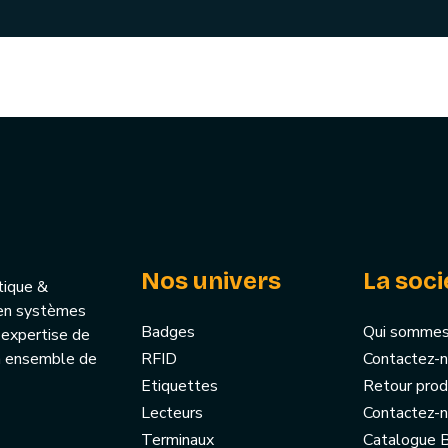
Nos univers
La soci
tique &
u’en systèmes
Badges
Qui sommes
 expertise de
un ensemble de
RFID
Contactez-
Etiquettes
Retour prod
Lecteurs
Contactez-
Terminaux
Catalogue